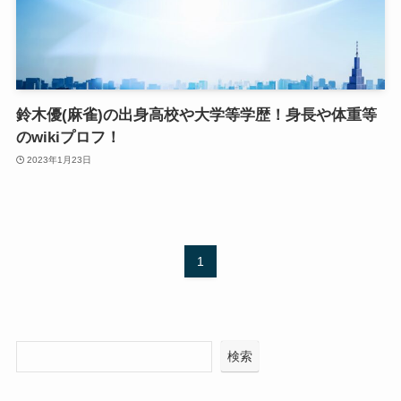
鈴木優(麻雀)の出身高校や大学等学歴！身長や体重等
のwikiプロフ！
2023年1月23日
1
検索