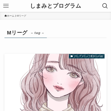
しまみとプログラム
ホーム
Mリーグ
Mリーグ
– tag –
プロ･アマチュア選手(その他)