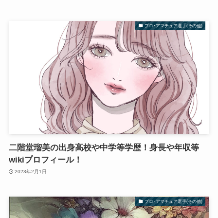
プロ･アマチュア選手(その他)
二階堂瑠美の出身高校や中学等学歴！身長や年収等
wikiプロフィール！
2023年2月1日
プロ･アマチュア選手(その他)