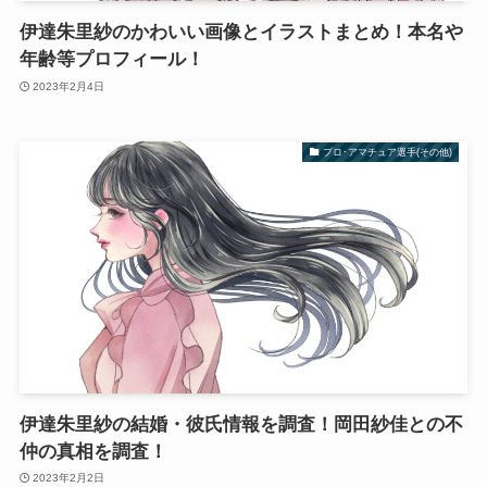
伊達朱里紗のかわいい画像とイラストまとめ！本名や
年齢等プロフィール！
2023年2月4日
プロ･アマチュア選手(その他)
伊達朱里紗の結婚・彼氏情報を調査！岡田紗佳との不
仲の真相を調査！
2023年2月2日