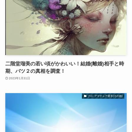
二階堂瑠美の若い頃がかわいい！結婚(離婚)相手と時
期、バツ２の真相を調査！
2023年1月31日
プロ･アマチュア選手(その他)