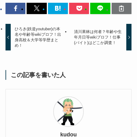
ひろき(鉄道youtuber)の本
清川果林は何者？年齢や生
名や年齢等wikiプロフ！出
年月日等wikiプロフ！仕事
身高校＆大学等学歴まと
(バイト)はどこか調査！
め！
この記事を書いた人
kudou