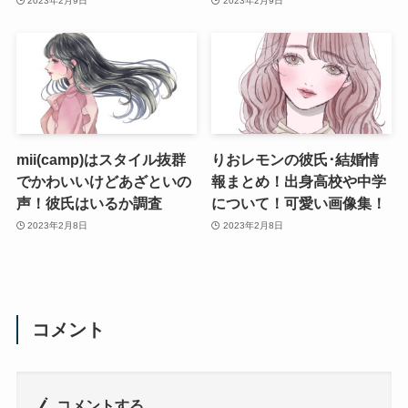
2023年2月9日
2023年2月9日
mii(camp)はスタイル抜群
りおレモンの彼氏･結婚情
でかわいいけどあざといの
報まとめ！出身高校や中学
声！彼氏はいるか調査
について！可愛い画像集！
2023年2月8日
2023年2月8日
コメント
コメントする