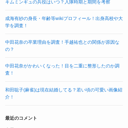
キムミンギュの兵役はいつ？入隊時期と期間を考察
成海有紗の身長・年齢等wikiプロフィール！出身高校や大
学を調査！
中田花奈の卒業理由を調査！手越祐也との関係が原因な
の？
中田花奈がかわいくなった！目を二重に整形したのか調
査！
和田聡子(麻雀)は現在結婚してる？若い頃の可愛い画像紹
介！
最近のコメント