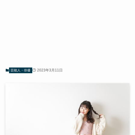
2023年3月11日
芸能人・俳優