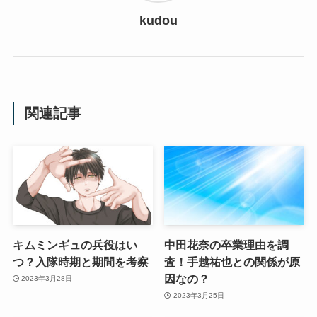
kudou
関連記事
キムミンギュの兵役はい
中田花奈の卒業理由を調
つ？入隊時期と期間を考察
査！手越祐也との関係が原
因なの？
2023年3月28日
2023年3月25日