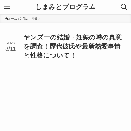
しまみとプログラム
ホーム
芸能人・俳優
ヤンズーの結婚・妊娠の噂の真意
2023
を調査！歴代彼氏や最新熱愛事情
3/11
と性格について！