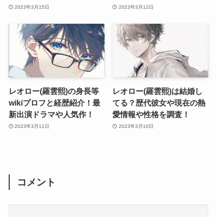
2023年3月15日
2023年3月12日
レオロー(羅雲熙)の身長等
レオロー(羅雲熙)は結婚し
wikiプロフと経歴紹介！最
てる？歴代彼女や現在の熱
新出演ドラマや人気作！
愛情報や性格を調査！
2023年3月11日
2023年3月10日
コメント