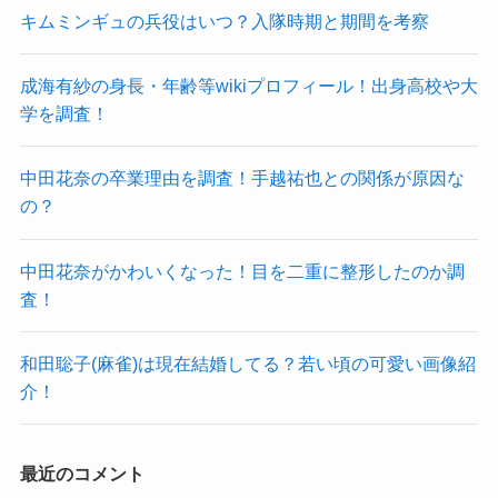
キムミンギュの兵役はいつ？入隊時期と期間を考察
成海有紗の身長・年齢等wikiプロフィール！出身高校や大
学を調査！
中田花奈の卒業理由を調査！手越祐也との関係が原因な
の？
中田花奈がかわいくなった！目を二重に整形したのか調
査！
和田聡子(麻雀)は現在結婚してる？若い頃の可愛い画像紹
介！
最近のコメント