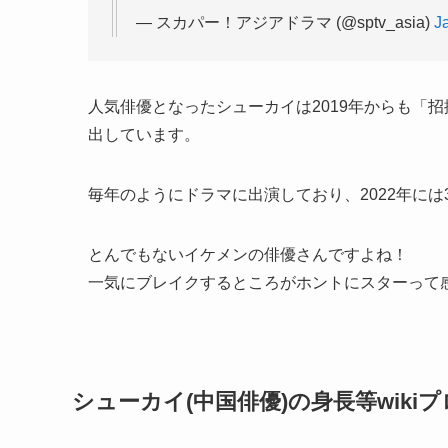
— スカパー！アジアドラマ (@sptv_asia)
J
人気俳優となったシューカイは2019年からも「
出しています。
毎年のようにドラマに出演しており、2022年に
とんでもないイケメンの俳優さんですよね！
一気にブレイクするところがホントにスターって感
シューカイ(中国俳優)の身長等wiki