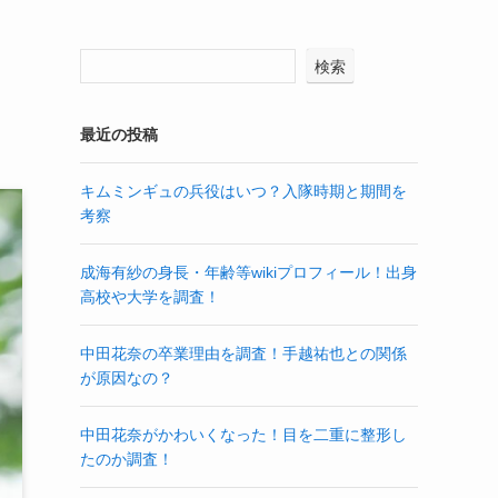
検索
最近の投稿
キムミンギュの兵役はいつ？入隊時期と期間を
考察
成海有紗の身長・年齢等wikiプロフィール！出身
高校や大学を調査！
中田花奈の卒業理由を調査！手越祐也との関係
が原因なの？
中田花奈がかわいくなった！目を二重に整形し
たのか調査！