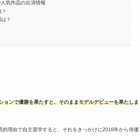
や人気作品の出演情報
は？
品は？
ィションで優勝を果たすと、そのままモデルデビューを果たしま
的理由で自主退学すると、それをきっかけに2016年から俳優