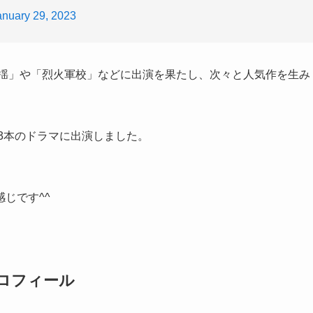
anuary 29, 2023
招揺」や「烈火軍校」などに出演を果たし、次々と人気作を生み
は3本のドラマに出演しました。
じです^^
プロフィール