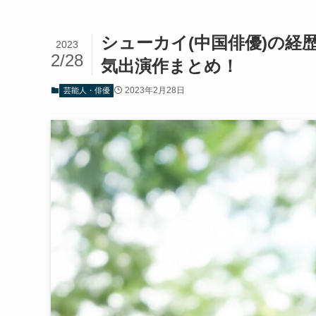
シューカイ(中国俳優)の
2023
2/28
気出演作まとめ！
2023年2月28日
芸能人・俳優