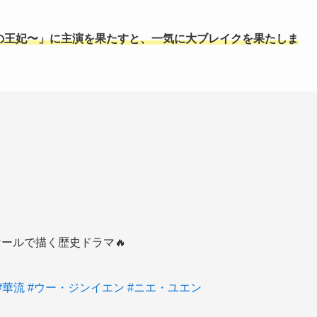
逆襲の王妃〜」に主演を果たすと、一気に大ブレイクを果たしま
！
ールで描く歴史ドラマ🔥
#華流
#ウー・ジンイエン
#ニエ・ユエン