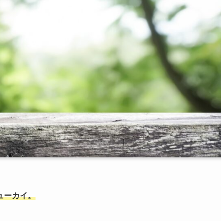
ューカイ。