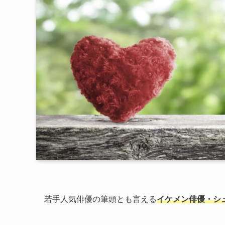
若手人気俳優の筆頭とも言える
イケメン俳優・シ